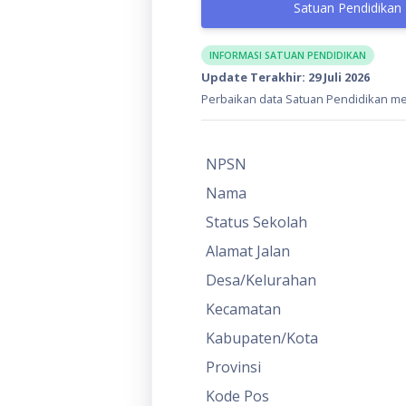
Satuan Pendidikan
INFORMASI SATUAN PENDIDIKAN
Update Terakhir: 29 Juli 2026
Perbaikan data Satuan Pendidikan mel
NPSN
Nama
Status Sekolah
Alamat Jalan
Desa/Kelurahan
Kecamatan
Kabupaten/Kota
Provinsi
Kode Pos