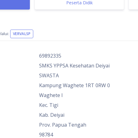
Peserta Didik
alui:
VERVALSP
69892335
SMKS YPPSA Kesehatan Deiyai
SWASTA
Kampung Waghete 1RT 0RW 0
Waghete I
Kec. Tigi
Kab. Deiyai
Prov. Papua Tengah
98784