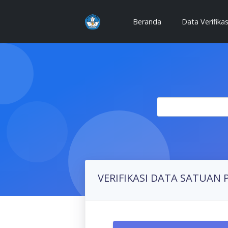
(current)
Beranda
Data Verifika
VERIFIKASI DATA SATUAN 