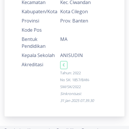
Kecamatan
Kec. Ciwandan
Kabupaten/Kota
Kota Cilegon
Provinsi
Prov. Banten
Kode Pos
Bentuk
MA
Pendidikan
Kepala Sekolah
ANISUDIN
Akreditasi
C
Tahun: 2022
No SK: 1857/BAN-
SM/SK/2022
Sinkronisasi:
31 Jan 2025 07.39.30