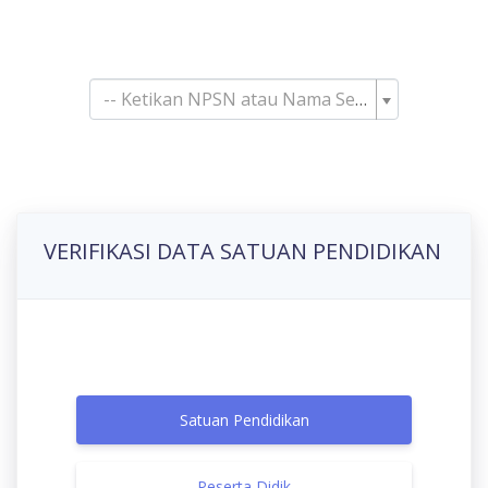
Pencarian Satuan
Pendidikan
-- Ketikan NPSN atau Nama Sekolah--
VERIFIKASI DATA SATUAN PENDIDIKAN
Satuan Pendidikan
Peserta Didik