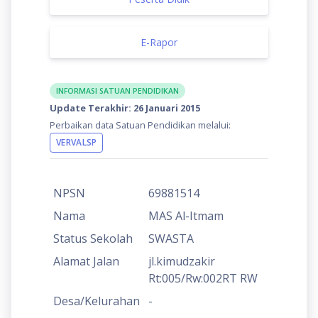
E-Rapor
INFORMASI SATUAN PENDIDIKAN
Update Terakhir: 26 Januari 2015
Perbaikan data Satuan Pendidikan melalui:
VERVALSP
NPSN
69881514
Nama
MAS Al-Itmam
Status Sekolah
SWASTA
Alamat Jalan
jl.kimudzakir
Rt:005/Rw:002RT RW
Desa/Kelurahan
-