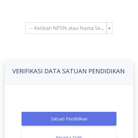
Pencarian Satuan
Pendidikan
-- Ketikan NPSN atau Nama Sekolah--
VERIFIKASI DATA SATUAN PENDIDIKAN
Satuan Pendidikan
Peserta Didik