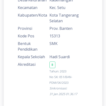
Kecamatan
Kec. Setu
Kabupaten/Kota
Kota Tangerang
Selatan
Provinsi
Prov. Banten
Kode Pos
15313
Bentuk
SMK
Pendidikan
Kepala Sekolah
Hadi Suardi
Akreditasi
B
Tahun: 2023
No SK: 051/BAN-
PDM/SK/2023
Sinkronisasi:
31 Jan 2025 01.36.17