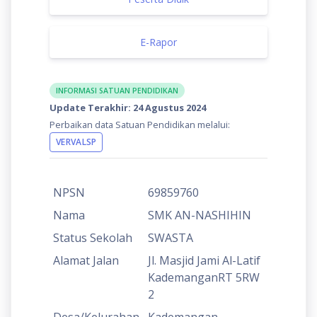
E-Rapor
INFORMASI SATUAN PENDIDIKAN
Update Terakhir: 24 Agustus 2024
Perbaikan data Satuan Pendidikan melalui:
VERVALSP
NPSN
69859760
Nama
SMK AN-NASHIHIN
Status Sekolah
SWASTA
Alamat Jalan
Jl. Masjid Jami Al-Latif
KademanganRT 5RW
2
Desa/Kelurahan
Kademangan