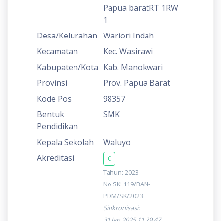
Papua baratRT 1RW
1
Desa/Kelurahan
Wariori Indah
Kecamatan
Kec. Wasirawi
Kabupaten/Kota
Kab. Manokwari
Provinsi
Prov. Papua Barat
Kode Pos
98357
Bentuk
SMK
Pendidikan
Kepala Sekolah
Waluyo
Akreditasi
C
Tahun: 2023
No SK: 119/BAN-
PDM/SK/2023
Sinkronisasi:
31 Jan 2025 11.29.47