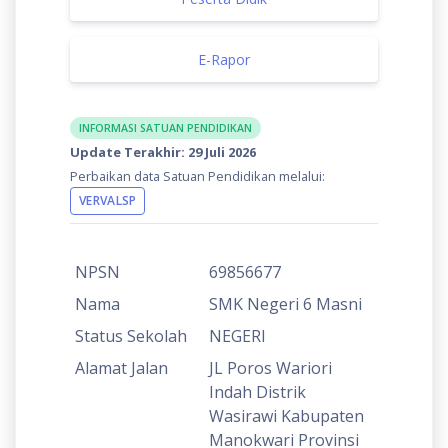
E-Rapor
INFORMASI SATUAN PENDIDIKAN
Update Terakhir: 29 Juli 2026
Perbaikan data Satuan Pendidikan melalui:
VERVALSP
NPSN
69856677
Nama
SMK Negeri 6 Masni
Status Sekolah
NEGERI
Alamat Jalan
JL Poros Wariori
Indah Distrik
Wasirawi Kabupaten
Manokwari Provinsi