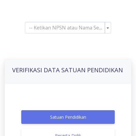
Pencarian Satuan
Pendidikan
-- Ketikan NPSN atau Nama Sekolah--
VERIFIKASI DATA SATUAN PENDIDIKAN
Satuan Pendidikan
Peserta Didik