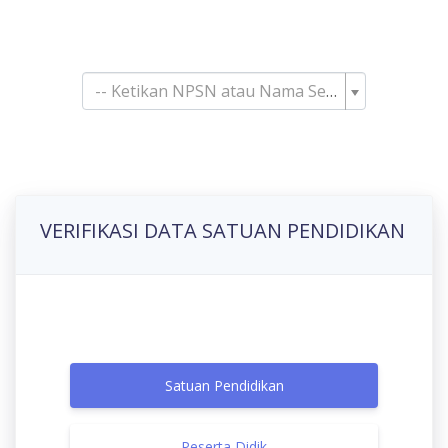
Pencarian Satuan
Pendidikan
-- Ketikan NPSN atau Nama Sekolah--
VERIFIKASI DATA SATUAN PENDIDIKAN
Satuan Pendidikan
Peserta Didik