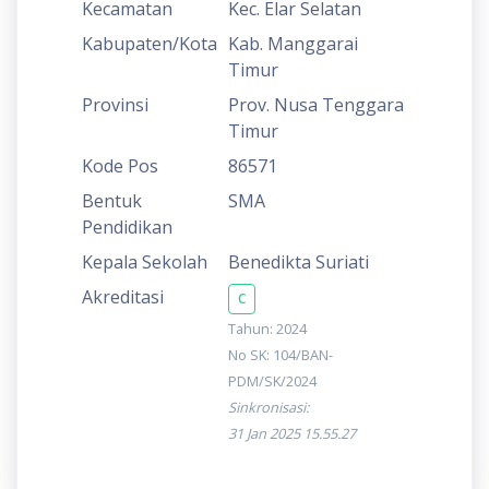
Kecamatan
Kec. Elar Selatan
Kabupaten/Kota
Kab. Manggarai
Timur
Provinsi
Prov. Nusa Tenggara
Timur
Kode Pos
86571
Bentuk
SMA
Pendidikan
Kepala Sekolah
Benedikta Suriati
Akreditasi
C
Tahun: 2024
No SK: 104/BAN-
PDM/SK/2024
Sinkronisasi:
31 Jan 2025 15.55.27