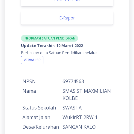
E-Rapor
INFORMASI SATUAN PENDIDIKAN
Update Terakhir: 10 Maret 2022
Perbaikan data Satuan Pendidikan melalui:
VERVALSP
NPSN
69774563
Nama
SMAS ST MAXMILIAN
KOLBE
Status Sekolah
SWASTA
Alamat Jalan
WukirRT 2RW 1
Desa/Kelurahan
SANGAN KALO