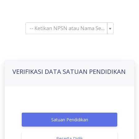
Pencarian Satuan
Pendidikan
-- Ketikan NPSN atau Nama Sekolah--
VERIFIKASI DATA SATUAN PENDIDIKAN
Satuan Pendidikan
Peserta Didik