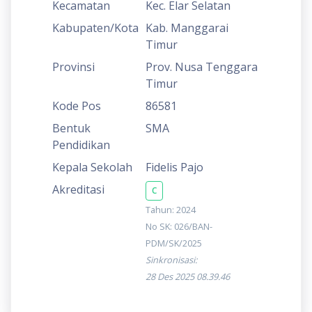
Kecamatan
Kec. Elar Selatan
Kabupaten/Kota
Kab. Manggarai
Timur
Provinsi
Prov. Nusa Tenggara
Timur
Kode Pos
86581
Bentuk
SMA
Pendidikan
Kepala Sekolah
Fidelis Pajo
Akreditasi
C
Tahun: 2024
No SK: 026/BAN-
PDM/SK/2025
Sinkronisasi:
28 Des 2025 08.39.46