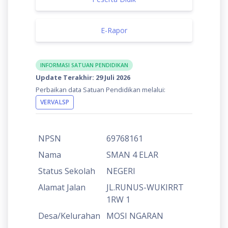
E-Rapor
INFORMASI SATUAN PENDIDIKAN
Update Terakhir: 29 Juli 2026
Perbaikan data Satuan Pendidikan melalui:
VERVALSP
NPSN
69768161
Nama
SMAN 4 ELAR
Status Sekolah
NEGERI
Alamat Jalan
JL.RUNUS-WUKIRRT
1RW 1
Desa/Kelurahan
MOSI NGARAN