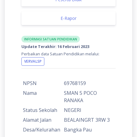
E-Rapor
INFORMASI SATUAN PENDIDIKAN
Update Terakhir: 16 Februari 2023
Perbaikan data Satuan Pendidikan melalui:
VERVALSP
NPSN
69768159
Nama
SMAN 5 POCO
RANAKA
Status Sekolah
NEGERI
Alamat Jalan
BEALAINGRT 3RW 3
Desa/Kelurahan
Bangka Pau