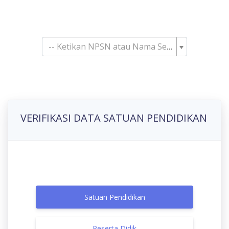
Pencarian Satuan
Pendidikan
-- Ketikan NPSN atau Nama Sekolah--
VERIFIKASI DATA SATUAN PENDIDIKAN
Satuan Pendidikan
Peserta Didik