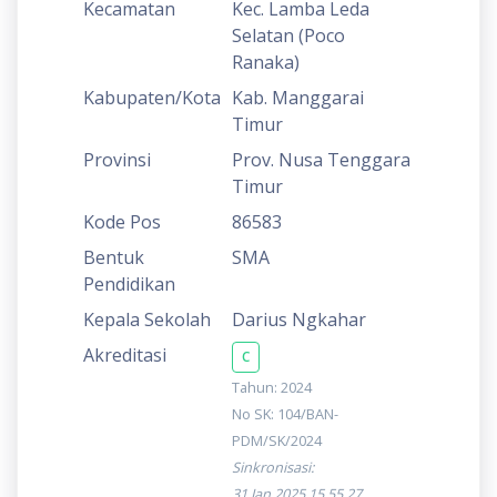
Kecamatan
Kec. Lamba Leda
Selatan (Poco
Ranaka)
Kabupaten/Kota
Kab. Manggarai
Timur
Provinsi
Prov. Nusa Tenggara
Timur
Kode Pos
86583
Bentuk
SMA
Pendidikan
Kepala Sekolah
Darius Ngkahar
Akreditasi
C
Tahun: 2024
No SK: 104/BAN-
PDM/SK/2024
Sinkronisasi:
31 Jan 2025 15.55.27