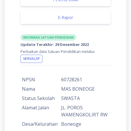
E-Rapor
INFORMASI SATUAN PENDIDIKAN
Update Terakhir: 29 Desember 2022
Perbaikan data Satuan Pendidikan melalui:
VERVALSP
NPSN
60728261
Nama
MAS BONEOGE
Status Sekolah
SWASTA
Alamat Jalan
JL. POROS
WAMENGKOLIRT RW
Desa/Kelurahan
Boneoge