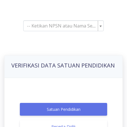
Pencarian Satuan
Pendidikan
-- Ketikan NPSN atau Nama Sekolah--
VERIFIKASI DATA SATUAN PENDIDIKAN
Satuan Pendidikan
Peserta Didik