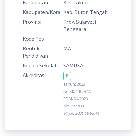
Kecamatan
Kec. Lakudo
Kabupaten/Kota
Kab. Buton Tengah
Provinsi
Prov. Sulawesi
Tenggara
Kode Pos
Bentuk
MA
Pendidikan
Kepala Sekolah
SAMUSA
Akreditasi
B
Tahun: 2023
No SK: 110/BAN-
PDM/SK/2023
Sinkronisasi:
31 Jan 2025 09.55.14