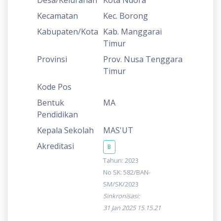
Kecamatan
Kec. Borong
Kabupaten/Kota
Kab. Manggarai
Timur
Provinsi
Prov. Nusa Tenggara
Timur
Kode Pos
Bentuk
MA
Pendidikan
Kepala Sekolah
MAS'UT
Akreditasi
B
Tahun: 2023
No SK: 582/BAN-
SM/SK/2023
Sinkronisasi:
31 Jan 2025 15.15.21