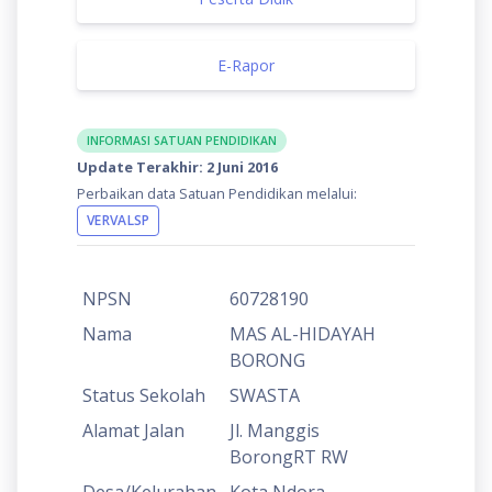
E-Rapor
INFORMASI SATUAN PENDIDIKAN
Update Terakhir: 2 Juni 2016
Perbaikan data Satuan Pendidikan melalui:
VERVALSP
NPSN
60728190
Nama
MAS AL-HIDAYAH
BORONG
Status Sekolah
SWASTA
Alamat Jalan
Jl. Manggis
BorongRT RW
Desa/Kelurahan
Kota Ndora