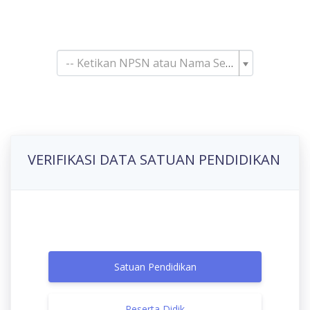
Pencarian Satuan
Pendidikan
-- Ketikan NPSN atau Nama Sekolah--
VERIFIKASI DATA SATUAN PENDIDIKAN
Satuan Pendidikan
Peserta Didik