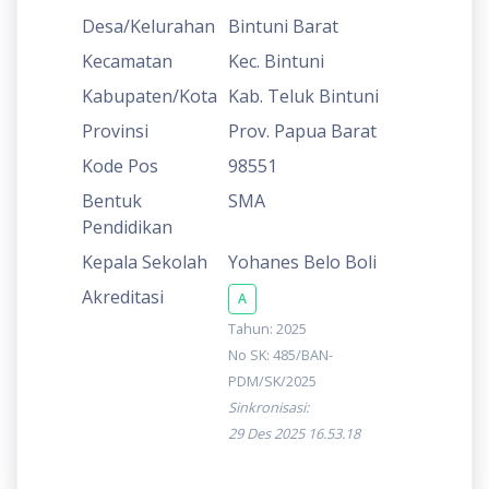
Desa/Kelurahan
Bintuni Barat
Kecamatan
Kec. Bintuni
Kabupaten/Kota
Kab. Teluk Bintuni
Provinsi
Prov. Papua Barat
Kode Pos
98551
Bentuk
SMA
Pendidikan
Kepala Sekolah
Yohanes Belo Boli
Akreditasi
A
Tahun: 2025
No SK: 485/BAN-
PDM/SK/2025
Sinkronisasi:
29 Des 2025 16.53.18