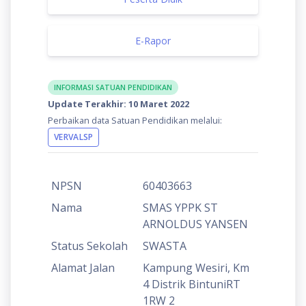
E-Rapor
INFORMASI SATUAN PENDIDIKAN
Update Terakhir: 10 Maret 2022
Perbaikan data Satuan Pendidikan melalui:
VERVALSP
NPSN
60403663
Nama
SMAS YPPK ST
ARNOLDUS YANSEN
Status Sekolah
SWASTA
Alamat Jalan
Kampung Wesiri, Km
4 Distrik BintuniRT
1RW 2