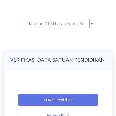
Pencarian Satuan
Pendidikan
-- Ketikan NPSN atau Nama Sekolah--
VERIFIKASI DATA SATUAN PENDIDIKAN
Satuan Pendidikan
Peserta Didik