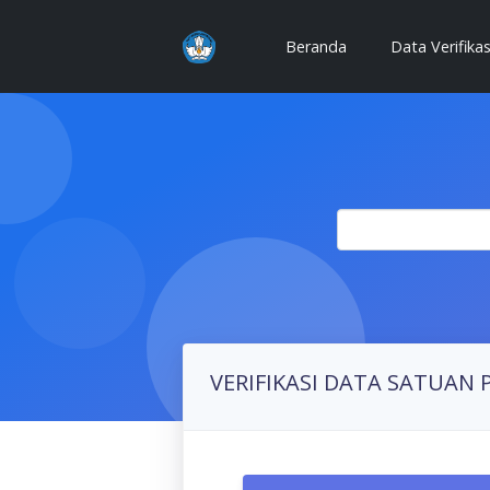
(current)
Beranda
Data Verifika
VERIFIKASI DATA SATUAN 