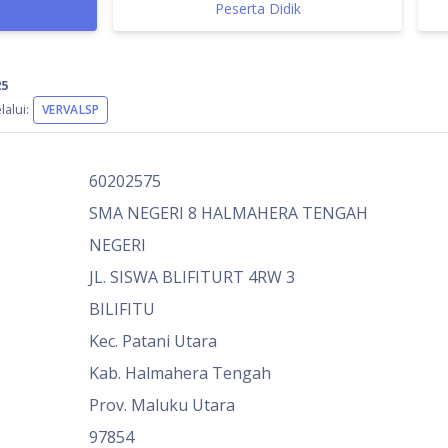
Peserta Didik
25
alui:
VERVALSP
60202575
SMA NEGERI 8 HALMAHERA TENGAH
NEGERI
JL. SISWA BLIFITURT 4RW 3
BILIFITU
Kec. Patani Utara
Kab. Halmahera Tengah
Prov. Maluku Utara
97854