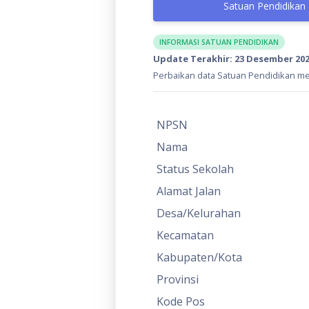
Satuan Pendidikan
INFORMASI SATUAN PENDIDIKAN
Update Terakhir: 23 Desember 20
Perbaikan data Satuan Pendidikan mel
NPSN
Nama
Status Sekolah
Alamat Jalan
Desa/Kelurahan
Kecamatan
Kabupaten/Kota
Provinsi
Kode Pos