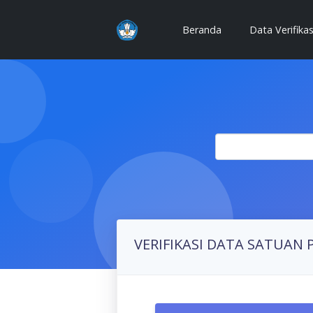
(current)
Beranda
Data Verifika
VERIFIKASI DATA SATUAN 