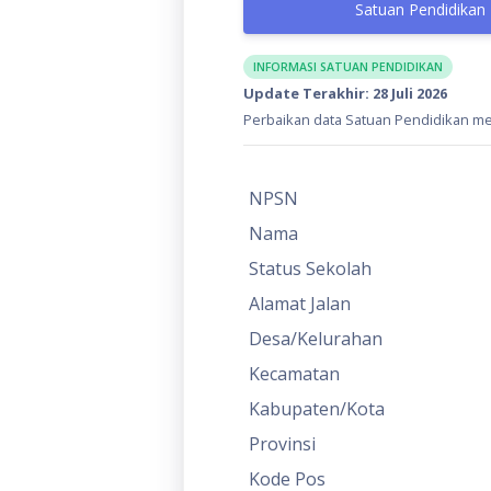
Satuan Pendidikan
INFORMASI SATUAN PENDIDIKAN
Update Terakhir: 28 Juli 2026
Perbaikan data Satuan Pendidikan mel
NPSN
Nama
Status Sekolah
Alamat Jalan
Desa/Kelurahan
Kecamatan
Kabupaten/Kota
Provinsi
Kode Pos