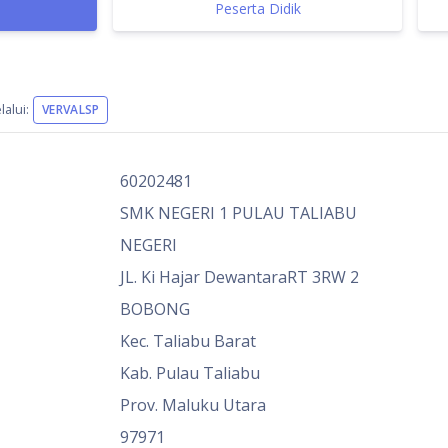
Peserta Didik
alui:
VERVALSP
60202481
SMK NEGERI 1 PULAU TALIABU
NEGERI
JL. Ki Hajar DewantaraRT 3RW 2
BOBONG
Kec. Taliabu Barat
Kab. Pulau Taliabu
Prov. Maluku Utara
97971