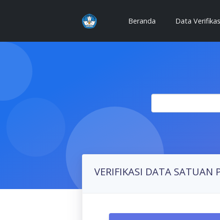
(current)
Beranda
Data Verifika
VERIFIKASI DATA SATUAN 