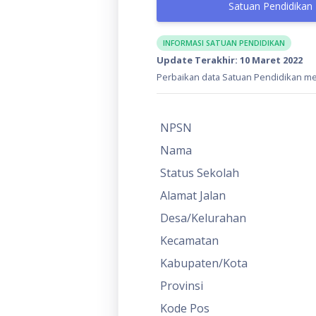
Satuan Pendidikan
INFORMASI SATUAN PENDIDIKAN
Update Terakhir: 10 Maret 2022
Perbaikan data Satuan Pendidikan mel
NPSN
Nama
Status Sekolah
Alamat Jalan
Desa/Kelurahan
Kecamatan
Kabupaten/Kota
Provinsi
Kode Pos