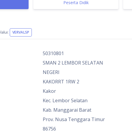
Peserta Didik
alui:
VERVALSP
50310801
SMAN 2 LEMBOR SELATAN
NEGERI
KAKORRT 1RW 2
Kakor
Kec. Lembor Selatan
Kab. Manggarai Barat
Prov. Nusa Tenggara Timur
86756