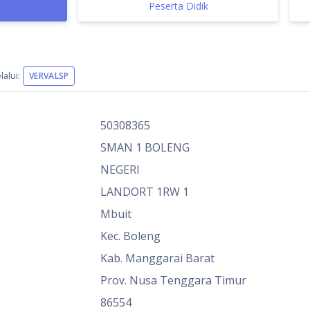
Peserta Didik
alui:
VERVALSP
50308365
SMAN 1 BOLENG
NEGERI
LANDORT 1RW 1
Mbuit
Kec. Boleng
Kab. Manggarai Barat
Prov. Nusa Tenggara Timur
86554