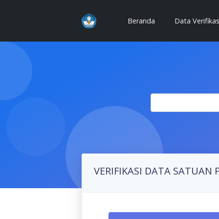
(current)
Beranda
Data Verifika
VERIFIKASI DATA SATUAN 