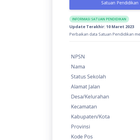
Satuan Pendidikan
INFORMASI SATUAN PENDIDIKAN
Update Terakhir: 10 Maret 2023
Perbaikan data Satuan Pendidikan mel
NPSN
Nama
Status Sekolah
Alamat Jalan
Desa/Kelurahan
Kecamatan
Kabupaten/Kota
Provinsi
Kode Pos