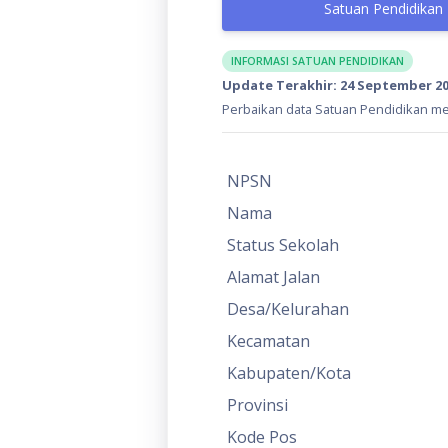
Satuan Pendidikan
INFORMASI SATUAN PENDIDIKAN
Update Terakhir: 24 September 2
Perbaikan data Satuan Pendidikan mel
NPSN
Nama
Status Sekolah
Alamat Jalan
Desa/Kelurahan
Kecamatan
Kabupaten/Kota
Provinsi
Kode Pos