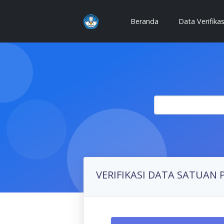
(current)
Beranda
Data Verifika
VERIFIKASI DATA SATUAN 