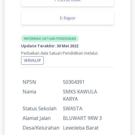
E-Rapor
INFORMASI SATUAN PENDIDIKAN
Update Terakhir: 30 Mei 2022
Perbaikan data Satuan Pendidikan melalui:
VERVALSP
NPSN
50304391
Nama
SMKS KAWULA
KARYA
Status Sekolah
SWASTA
Alamat Jalan
BLUWART 9RW 3
Desa/Kelurahan
Lewoleba Barat