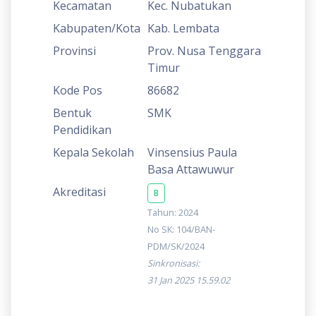
Kecamatan
Kec. Nubatukan
Kabupaten/Kota
Kab. Lembata
Provinsi
Prov. Nusa Tenggara
Timur
Kode Pos
86682
Bentuk
SMK
Pendidikan
Kepala Sekolah
Vinsensius Paula
Basa Attawuwur
Akreditasi
B
Tahun: 2024
No SK: 104/BAN-
PDM/SK/2024
Sinkronisasi:
31 Jan 2025 15.59.02