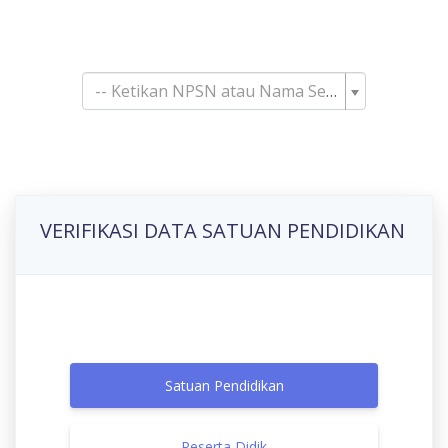
Pencarian Satuan
Pendidikan
-- Ketikan NPSN atau Nama Sekolah--
VERIFIKASI DATA SATUAN PENDIDIKAN
Satuan Pendidikan
Peserta Didik