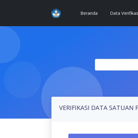
(current)
Beranda
Data Verifika
VERIFIKASI DATA SATUAN 