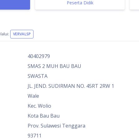
Peserta Didik
alui:
VERVALSP
40402979
SMAS 2 MUH BAU BAU
SWASTA
JL. JEND. SUDIRMAN NO. 45RT 2RW 1
Wale
Kec. Wolio
Kota Bau Bau
Prov. Sulawesi Tenggara
93711