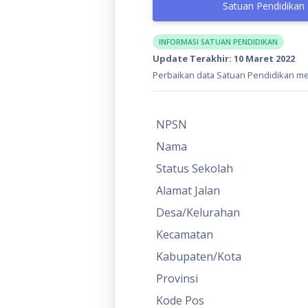
Satuan Pendidikan
INFORMASI SATUAN PENDIDIKAN
Update Terakhir: 10 Maret 2022
Perbaikan data Satuan Pendidikan mel
NPSN
Nama
Status Sekolah
Alamat Jalan
Desa/Kelurahan
Kecamatan
Kabupaten/Kota
Provinsi
Kode Pos