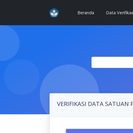
(current)
Beranda
Data Verifika
VERIFIKASI DATA SATUAN 