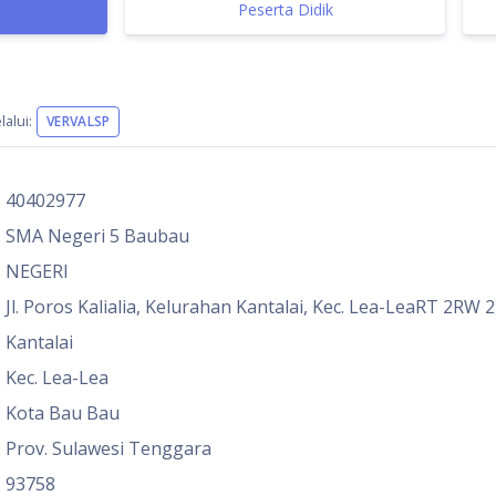
Peserta Didik
alui:
VERVALSP
40402977
SMA Negeri 5 Baubau
NEGERI
Jl. Poros Kalialia, Kelurahan Kantalai, Kec. Lea-LeaRT 2RW 2
Kantalai
Kec. Lea-Lea
Kota Bau Bau
Prov. Sulawesi Tenggara
93758