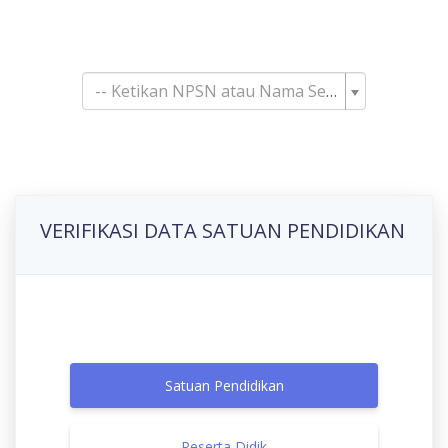
Pencarian Satuan
Pendidikan
-- Ketikan NPSN atau Nama Sekolah--
VERIFIKASI DATA SATUAN PENDIDIKAN
Satuan Pendidikan
Peserta Didik