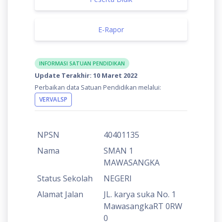
E-Rapor
INFORMASI SATUAN PENDIDIKAN
Update Terakhir: 10 Maret 2022
Perbaikan data Satuan Pendidikan melalui:
VERVALSP
NPSN
40401135
Nama
SMAN 1
MAWASANGKA
Status Sekolah
NEGERI
Alamat Jalan
JL. karya suka No. 1
MawasangkaRT 0RW
0