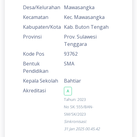
Desa/Kelurahan
Mawasangka
Kecamatan
Kec. Mawasangka
Kabupaten/Kota
Kab. Buton Tengah
Provinsi
Prov. Sulawesi
Tenggara
Kode Pos
93762
Bentuk
SMA
Pendidikan
Kepala Sekolah
Bahtiar
Akreditasi
A
Tahun: 2023
No SK: 555/BAN-
SM/SK/2023
Sinkronisasi:
31 Jan 2025 00.45.42