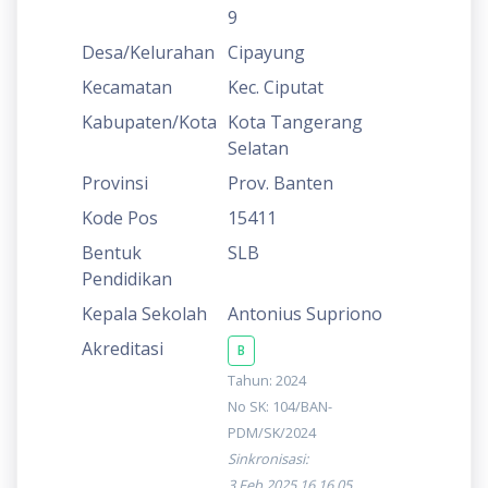
9
Desa/Kelurahan
Cipayung
Kecamatan
Kec. Ciputat
Kabupaten/Kota
Kota Tangerang
Selatan
Provinsi
Prov. Banten
Kode Pos
15411
Bentuk
SLB
Pendidikan
Kepala Sekolah
Antonius Supriono
Akreditasi
B
Tahun: 2024
No SK: 104/BAN-
PDM/SK/2024
Sinkronisasi:
3 Feb 2025 16.16.05