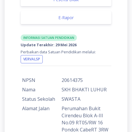
E-Rapor
INFORMASI SATUAN PENDIDIKAN
Update Terakhir: 29 Mei 2026
Perbaikan data Satuan Pendidikan melalui:
VERVALSP
NPSN
20614375
Nama
SKH BHAKTI LUHUR
Status Sekolah
SWASTA
Alamat Jalan
Perumahan Bukit
Cirendeu Blok A-III
No.09 RT05/RW 16
Pondok CabeRT 3RW