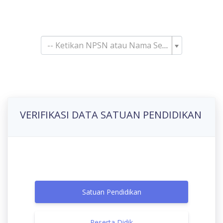
Pencarian Satuan
Pendidikan
-- Ketikan NPSN atau Nama Sekolah--
VERIFIKASI DATA SATUAN PENDIDIKAN
Satuan Pendidikan
Peserta Didik