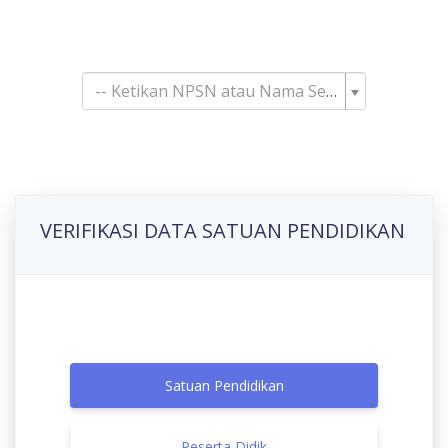
Pencarian Satuan
Pendidikan
-- Ketikan NPSN atau Nama Sekolah--
VERIFIKASI DATA SATUAN PENDIDIKAN
Satuan Pendidikan
Peserta Didik