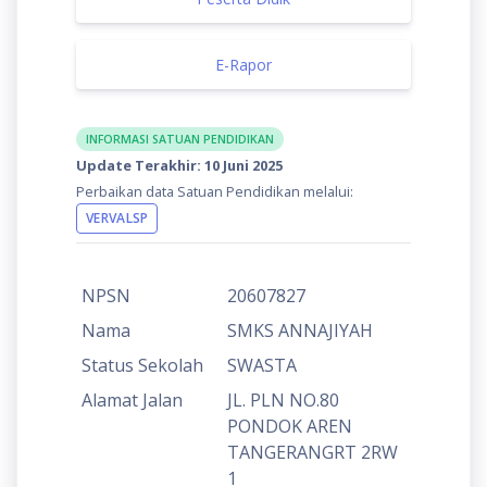
E-Rapor
INFORMASI SATUAN PENDIDIKAN
Update Terakhir: 10 Juni 2025
Perbaikan data Satuan Pendidikan melalui:
VERVALSP
NPSN
20607827
Nama
SMKS ANNAJIYAH
Status Sekolah
SWASTA
Alamat Jalan
JL. PLN NO.80
PONDOK AREN
TANGERANGRT 2RW
1