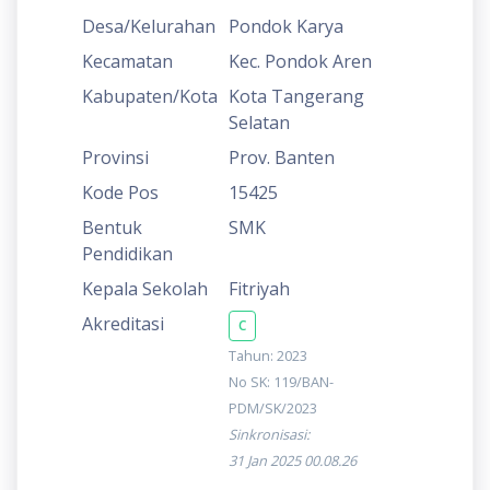
Desa/Kelurahan
Pondok Karya
Kecamatan
Kec. Pondok Aren
Kabupaten/Kota
Kota Tangerang
Selatan
Provinsi
Prov. Banten
Kode Pos
15425
Bentuk
SMK
Pendidikan
Kepala Sekolah
Fitriyah
Akreditasi
C
Tahun: 2023
No SK: 119/BAN-
PDM/SK/2023
Sinkronisasi:
31 Jan 2025 00.08.26