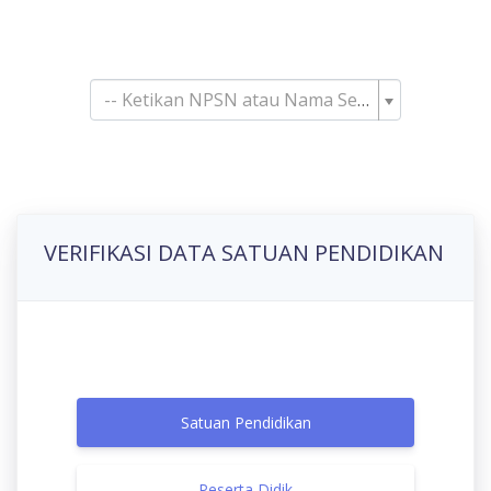
Pencarian Satuan
Pendidikan
-- Ketikan NPSN atau Nama Sekolah--
VERIFIKASI DATA SATUAN PENDIDIKAN
Satuan Pendidikan
Peserta Didik