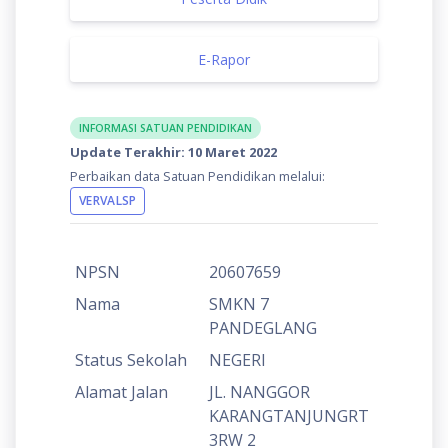
E-Rapor
INFORMASI SATUAN PENDIDIKAN
Update Terakhir: 10 Maret 2022
Perbaikan data Satuan Pendidikan melalui:
VERVALSP
NPSN
20607659
Nama
SMKN 7
PANDEGLANG
Status Sekolah
NEGERI
Alamat Jalan
JL. NANGGOR
KARANGTANJUNGRT
3RW 2