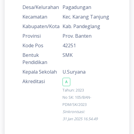
Desa/Kelurahan
Pagadungan
Kecamatan
Kec. Karang Tanjung
Kabupaten/Kota
Kab. Pandeglang
Provinsi
Prov. Banten
Kode Pos
42251
Bentuk
SMK
Pendidikan
Kepala Sekolah
U.Suryana
Akreditasi
A
Tahun: 2023
No SK: 105/BAN-
PDM/SK/2023
Sinkronisasi:
31 Jan 2025 16.54.49