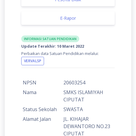
E-Rapor
INFORMASI SATUAN PENDIDIKAN
Update Terakhir: 10 Maret 2022
Perbaikan data Satuan Pendidikan melalui:
VERVALSP
NPSN
20603254
Nama
SMKS ISLAMIYAH
CIPUTAT
Status Sekolah
SWASTA
Alamat Jalan
JL. KIHAJAR
DEWANTORO NO.23
CIPUTAT