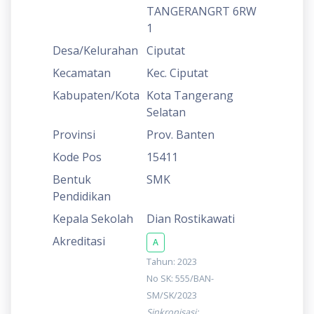
TANGERANGRT 6RW
1
Desa/Kelurahan
Ciputat
Kecamatan
Kec. Ciputat
Kabupaten/Kota
Kota Tangerang
Selatan
Provinsi
Prov. Banten
Kode Pos
15411
Bentuk
SMK
Pendidikan
Kepala Sekolah
Dian Rostikawati
Akreditasi
A
Tahun: 2023
No SK: 555/BAN-
SM/SK/2023
Sinkronisasi: