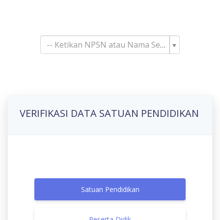
Pencarian Satuan
Pendidikan
-- Ketikan NPSN atau Nama Sekolah--
VERIFIKASI DATA SATUAN PENDIDIKAN
Satuan Pendidikan
Peserta Didik