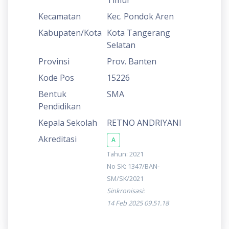
Kecamatan
Kec. Pondok Aren
Kabupaten/Kota
Kota Tangerang
Selatan
Provinsi
Prov. Banten
Kode Pos
15226
Bentuk
SMA
Pendidikan
Kepala Sekolah
RETNO ANDRIYANI
Akreditasi
A
Tahun: 2021
No SK: 1347/BAN-
SM/SK/2021
Sinkronisasi:
14 Feb 2025 09.51.18