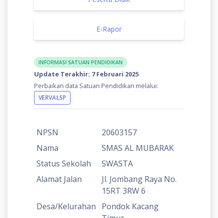
E-Rapor
INFORMASI SATUAN PENDIDIKAN
Update Terakhir: 7 Februari 2025
Perbaikan data Satuan Pendidikan melalui:
VERVALSP
NPSN
20603157
Nama
SMAS AL MUBARAK
Status Sekolah
SWASTA
Alamat Jalan
Jl. Jombang Raya No.
15RT 3RW 6
Desa/Kelurahan
Pondok Kacang
Timur