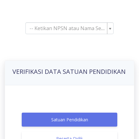
Pencarian Satuan
Pendidikan
-- Ketikan NPSN atau Nama Sekolah--
VERIFIKASI DATA SATUAN PENDIDIKAN
Satuan Pendidikan
Peserta Didik