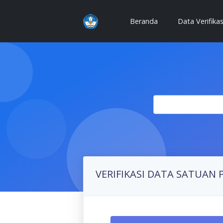
(current)
Beranda
Data Verifika
VERIFIKASI DATA SATUAN 