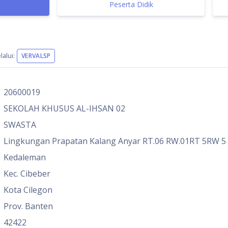
Peserta Didik
alui:
VERVALSP
20600019
SEKOLAH KHUSUS AL-IHSAN 02
SWASTA
Lingkungan Prapatan Kalang Anyar RT.06 RW.01RT 5RW 5
Kedaleman
Kec. Cibeber
Kota Cilegon
Prov. Banten
42422