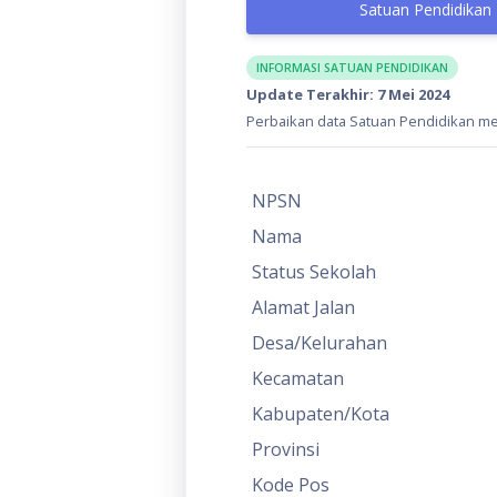
Satuan Pendidikan
INFORMASI SATUAN PENDIDIKAN
Update Terakhir: 7 Mei 2024
Perbaikan data Satuan Pendidikan mel
NPSN
Nama
Status Sekolah
Alamat Jalan
Desa/Kelurahan
Kecamatan
Kabupaten/Kota
Provinsi
Kode Pos