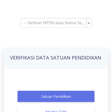
Pencarian Satuan
Pendidikan
-- Ketikan NPSN atau Nama Sekolah--
VERIFIKASI DATA SATUAN PENDIDIKAN
Satuan Pendidikan
Peserta Didik