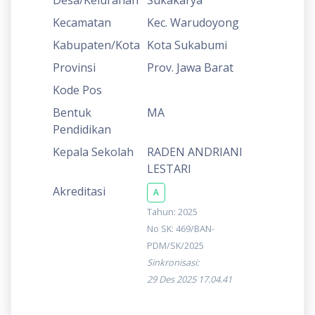
Kecamatan
Kec. Warudoyong
Kabupaten/Kota
Kota Sukabumi
Provinsi
Prov. Jawa Barat
Kode Pos
Bentuk
MA
Pendidikan
Kepala Sekolah
RADEN ANDRIANI
LESTARI
Akreditasi
A
Tahun: 2025
No SK: 469/BAN-
PDM/SK/2025
Sinkronisasi:
29 Des 2025 17.04.41