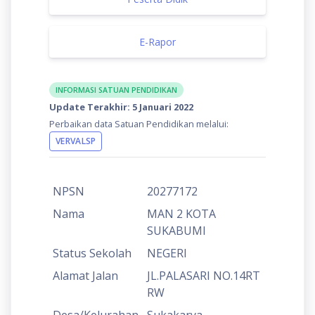
E-Rapor
INFORMASI SATUAN PENDIDIKAN
Update Terakhir: 5 Januari 2022
Perbaikan data Satuan Pendidikan melalui:
VERVALSP
NPSN
20277172
Nama
MAN 2 KOTA
SUKABUMI
Status Sekolah
NEGERI
Alamat Jalan
JL.PALASARI NO.14RT
RW
Desa/Kelurahan
Sukakarya