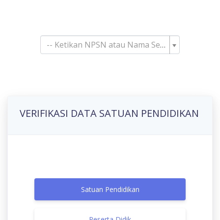
Pencarian Satuan
Pendidikan
-- Ketikan NPSN atau Nama Sekolah--
VERIFIKASI DATA SATUAN PENDIDIKAN
Satuan Pendidikan
Peserta Didik