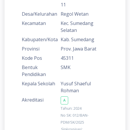
11
Desa/Kelurahan
Regol Wetan
Kecamatan
Kec. Sumedang
Selatan
Kabupaten/Kota
Kab. Sumedang
Provinsi
Prov. Jawa Barat
Kode Pos
45311
Bentuk
SMK
Pendidikan
Kepala Sekolah
Yusuf Shaeful
Rohman
Akreditasi
A
Tahun: 2024
No SK: 012/BAN-
PDM/SK/2025
Sinkronisasi: