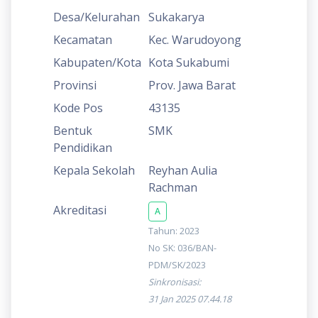
Desa/Kelurahan
Sukakarya
Kecamatan
Kec. Warudoyong
Kabupaten/Kota
Kota Sukabumi
Provinsi
Prov. Jawa Barat
Kode Pos
43135
Bentuk
SMK
Pendidikan
Kepala Sekolah
Reyhan Aulia
Rachman
Akreditasi
A
Tahun: 2023
No SK: 036/BAN-
PDM/SK/2023
Sinkronisasi:
31 Jan 2025 07.44.18