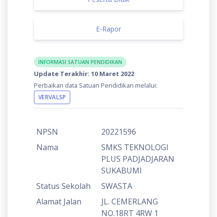
E-Rapor
INFORMASI SATUAN PENDIDIKAN
Update Terakhir: 10 Maret 2022
Perbaikan data Satuan Pendidikan melalui:
VERVALSP
NPSN
20221596
Nama
SMKS TEKNOLOGI
PLUS PADJADJARAN
SUKABUMI
Status Sekolah
SWASTA
Alamat Jalan
JL. CEMERLANG
NO.18RT 4RW 1