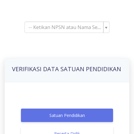
Pencarian Satuan
Pendidikan
-- Ketikan NPSN atau Nama Sekolah--
VERIFIKASI DATA SATUAN PENDIDIKAN
Satuan Pendidikan
Peserta Didik