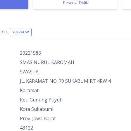
Peserta Didik
alui:
VERVALSP
20221588
SMAS NURUL KAROMAH
SWASTA
JL. KARAMAT NO. 79 SUKABUMIRT 4RW 4
Karamat
Kec. Gunung Puyuh
Kota Sukabumi
Prov. Jawa Barat
43122