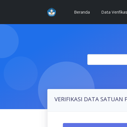
Beranda
(current)
Data Verifika
VERIFIKASI DATA SATUAN 