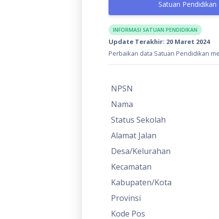
Satuan Pendidikan
INFORMASI SATUAN PENDIDIKAN
Update Terakhir: 20 Maret 2024
Perbaikan data Satuan Pendidikan mel
NPSN
Nama
Status Sekolah
Alamat Jalan
Desa/Kelurahan
Kecamatan
Kabupaten/Kota
Provinsi
Kode Pos