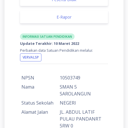
E-Rapor
INFORMASI SATUAN PENDIDIKAN
Update Terakhir: 10 Maret 2022
Perbaikan data Satuan Pendidikan melalui:
VERVALSP
NPSN
10503749
Nama
SMAN 5
SAROLANGUN
Status Sekolah
NEGERI
Alamat Jalan
JL. ABDUL LATIF
PULAU PANDANRT
5RW 0