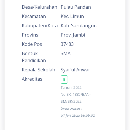
Desa/Kelurahan
Pulau Pandan
Kecamatan
Kec. Limun
Kabupaten/Kota
Kab. Sarolangun
Provinsi
Prov. Jambi
Kode Pos
37483
Bentuk
SMA
Pendidikan
Kepala Sekolah
Syaiful Anwar
Akreditasi
B
Tahun: 2022
No SK: 1885/BAN-
SM/SK/2022
Sinkronisasi:
31 Jan 2025 06.39.32