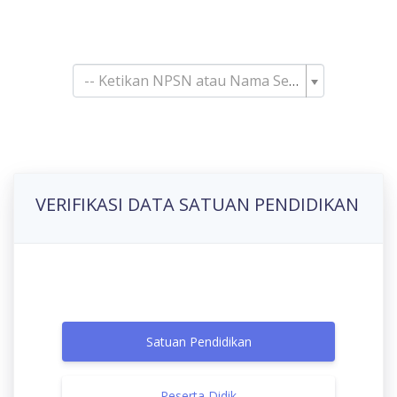
Pencarian Satuan
Pendidikan
-- Ketikan NPSN atau Nama Sekolah--
VERIFIKASI DATA SATUAN PENDIDIKAN
Satuan Pendidikan
Peserta Didik