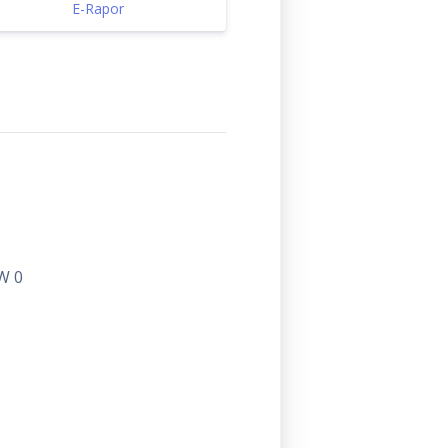
E-Rapor
W 0