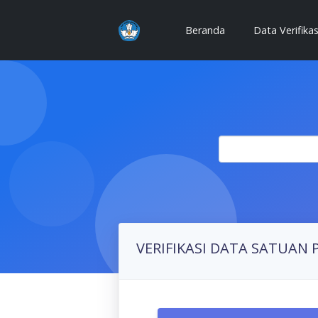
(current)
Beranda
Data Verifika
VERIFIKASI DATA SATUAN 