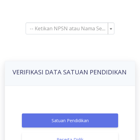
Pencarian Satuan
Pendidikan
-- Ketikan NPSN atau Nama Sekolah--
VERIFIKASI DATA SATUAN PENDIDIKAN
Satuan Pendidikan
Peserta Didik