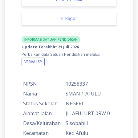
E-Rapor
INFORMASI SATUAN PENDIDIKAN
Update Terakhir: 21 Juli 2026
Perbaikan data Satuan Pendidikan melalui:
VERVALSP
NPSN
10258337
Nama
SMAN 1 AFULU
Status Sekolah
NEGERI
Alamat Jalan
JL. AFULURT 0RW 0
Desa/Kelurahan
Sisobahili
Kecamatan
Kec. Afulu