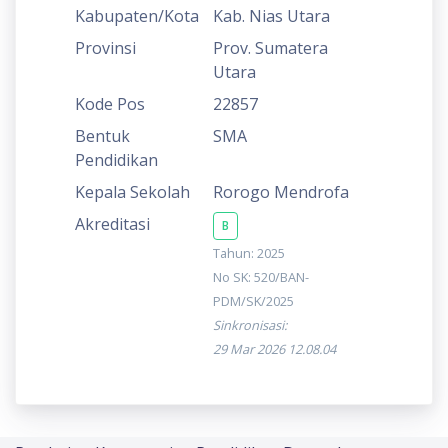
Kabupaten/Kota
Kab. Nias Utara
Provinsi
Prov. Sumatera
Utara
Kode Pos
22857
Bentuk
SMA
Pendidikan
Kepala Sekolah
Rorogo Mendrofa
Akreditasi
B
Tahun: 2025
No SK: 520/BAN-
PDM/SK/2025
Sinkronisasi:
29 Mar 2026 12.08.04