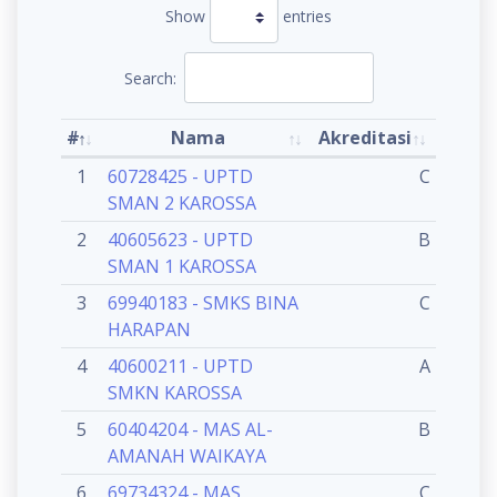
Show
entries
Search:
#
Nama
Akreditasi
1
60728425 - UPTD
C
SMAN 2 KAROSSA
2
40605623 - UPTD
B
SMAN 1 KAROSSA
3
69940183 - SMKS BINA
C
HARAPAN
4
40600211 - UPTD
A
SMKN KAROSSA
5
60404204 - MAS AL-
B
AMANAH WAIKAYA
6
69734324 - MAS
C