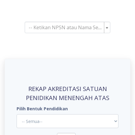
Pencarian Satuan
Pendidikan
-- Ketikan NPSN atau Nama Sekolah--
REKAP AKREDITASI SATUAN
PENIDIKAN MENENGAH ATAS
Pilih Bentuk Pendidikan