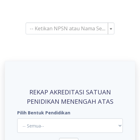
Pencarian Satuan
Pendidikan
-- Ketikan NPSN atau Nama Sekolah--
REKAP AKREDITASI SATUAN
PENIDIKAN MENENGAH ATAS
Pilih Bentuk Pendidikan