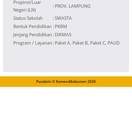
Propinsi/Luar
:
PROV. LAMPUNG
Negeri (LN)
Status Sekolah
:
SWASTA
Bentuk Pendidikan
:
PKBM
Jenjang Pendidikan
:
DIKMAS
Program / Layanan
:
Paket A, Paket B, Paket C, PAUD
Pusdatin © Kemendikdasmen
2026