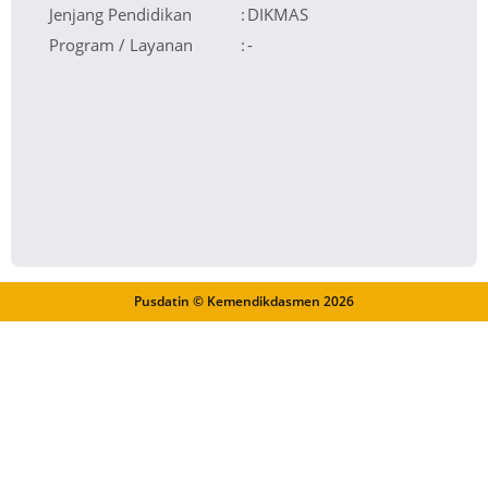
Jenjang Pendidikan
:
DIKMAS
Program / Layanan
:
-
Pusdatin © Kemendikdasmen
2026