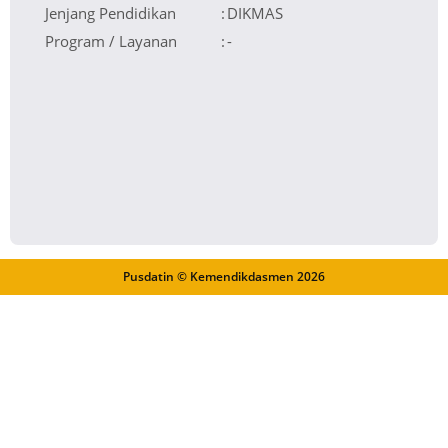
Jenjang Pendidikan
:
DIKMAS
Program / Layanan
:
-
Pusdatin © Kemendikdasmen
2026