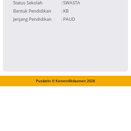
Status Sekolah
:
SWASTA
Bentuk Pendidikan
:
KB
Jenjang Pendidikan
:
PAUD
Pusdatin © Kemendikdasmen
2026