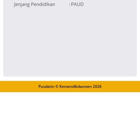
Jenjang Pendidikan
:
PAUD
Pusdatin © Kemendikdasmen
2026