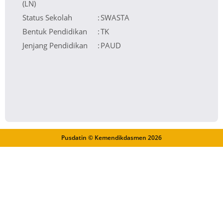
(LN)
Status Sekolah
:
SWASTA
Bentuk Pendidikan
:
TK
Jenjang Pendidikan
:
PAUD
Pusdatin © Kemendikdasmen
2026