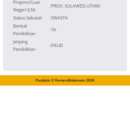
Propinsi/Luar
:
PROV. SULAWESI UTARA
Negeri (LN)
Status Sekolah
:
SWASTA
Bentuk
:
TK
Pendidikan
Jenjang
:
PAUD
Pendidikan
Pusdatin © Kemendikdasmen
2026