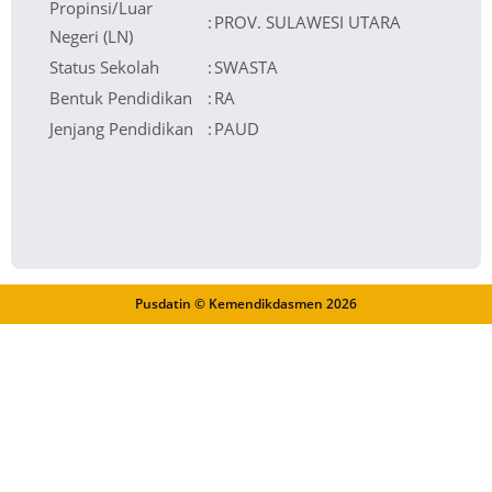
Propinsi/Luar
:
PROV. SULAWESI UTARA
Negeri (LN)
Status Sekolah
:
SWASTA
Bentuk Pendidikan
:
RA
Jenjang Pendidikan
:
PAUD
Pusdatin © Kemendikdasmen
2026