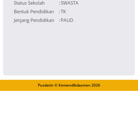
Status Sekolah
:
SWASTA
Bentuk Pendidikan
:
TK
Jenjang Pendidikan
:
PAUD
Pusdatin © Kemendikdasmen
2026