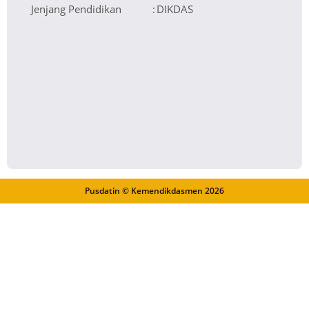
Jenjang Pendidikan
:
DIKDAS
Pusdatin © Kemendikdasmen
2026