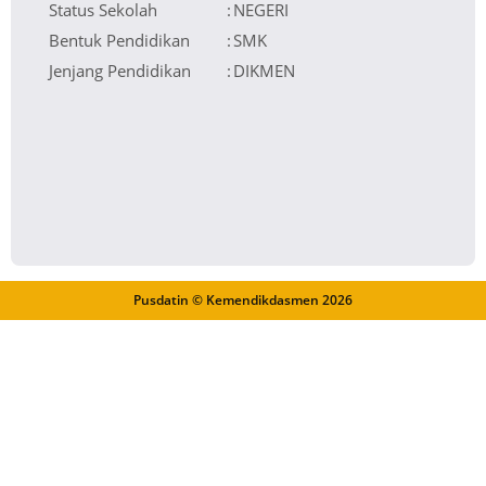
Status Sekolah
:
NEGERI
Bentuk Pendidikan
:
SMK
Jenjang Pendidikan
:
DIKMEN
Pusdatin © Kemendikdasmen
2026