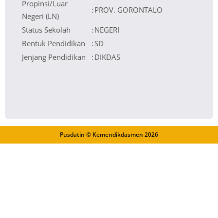
Propinsi/Luar
:
PROV. GORONTALO
Negeri (LN)
Status Sekolah
:
NEGERI
Bentuk Pendidikan
:
SD
Jenjang Pendidikan
:
DIKDAS
Pusdatin © Kemendikdasmen
2026