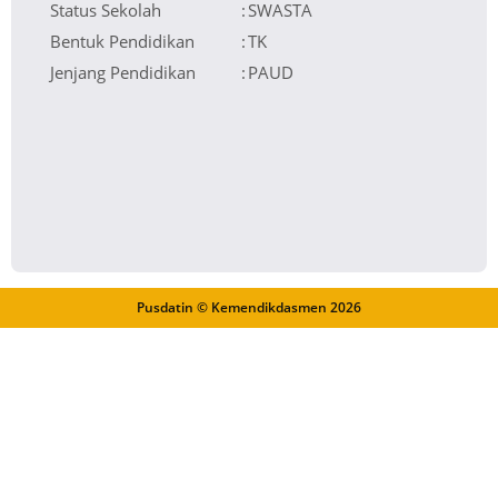
Status Sekolah
:
SWASTA
Bentuk Pendidikan
:
TK
Jenjang Pendidikan
:
PAUD
Pusdatin © Kemendikdasmen
2026