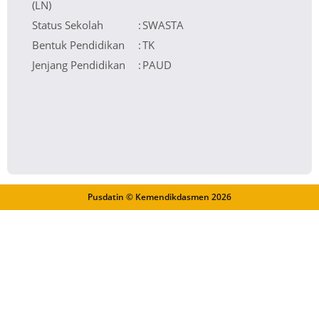
(LN)
Status Sekolah
:
SWASTA
Bentuk Pendidikan
:
TK
Jenjang Pendidikan
:
PAUD
Pusdatin © Kemendikdasmen
2026