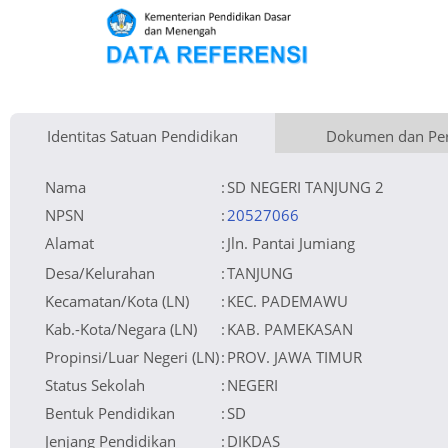
Identitas Satuan Pendidikan
Dokumen dan Per
Kementerian Pembina
Luas Tanah
Fax
1.893 m
Kementerian Pendidikan Dasar dan Menengah
+
Naungan
Akses Internet
Telepon
1. Fibre Optic
Pemerintah Daerah
−
NPYP
Email
esdetanjung2@gmail.com
2. Dedicated
No. SK. Pendirian
Sumber Listrik
Website
http://www.sdntanjung2.sch.id
PLN
Tanggal SK. Pendirian
Operator
31-12-1976
Nomor SK Operasional
Tanggal SK Operasional
05-02-1980
File SK Operasional ()
Silakan Upload SK (link file tidak valid)
=> [600999-90543--]
Nama
:
SD NEGERI TANJUNG 2
Tanggal Upload SK Op.
13-03-2022 18:16:29
Akreditasi
Leaflet
| © OpenStreetMap
NPSN
:
20527066
Alamat
:
Jln. Pantai Jumiang
Desa/Kelurahan
:
TANJUNG
Kecamatan/Kota (LN)
:
KEC. PADEMAWU
Kab.-Kota/Negara (LN)
:
KAB. PAMEKASAN
Propinsi/Luar Negeri (LN)
:
PROV. JAWA TIMUR
Status Sekolah
:
NEGERI
Bentuk Pendidikan
:
SD
Jenjang Pendidikan
:
DIKDAS