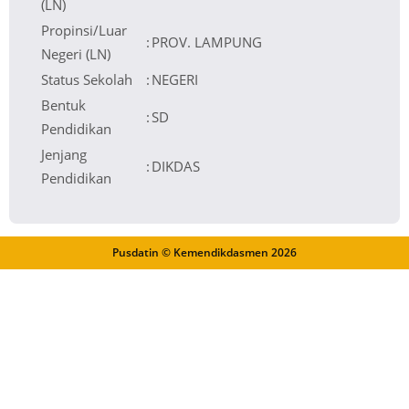
(LN)
Propinsi/Luar
:
PROV. LAMPUNG
Negeri (LN)
Status Sekolah
:
NEGERI
Bentuk
:
SD
Pendidikan
Jenjang
:
DIKDAS
Pendidikan
Pusdatin © Kemendikdasmen
2026